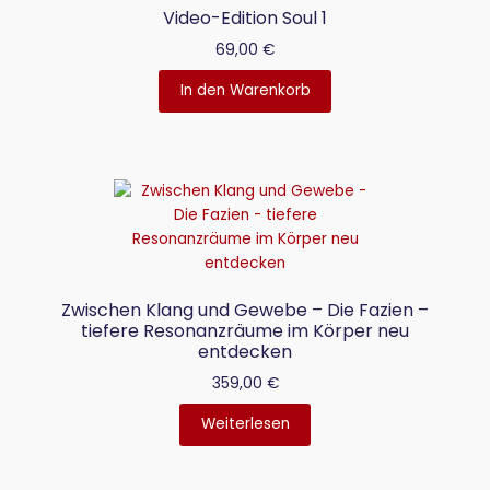
Video-Edition Soul 1
69,00
€
In den Warenkorb
Zwischen Klang und Gewebe – Die Fazien –
tiefere Resonanzräume im Körper neu
entdecken
359,00
€
Weiterlesen