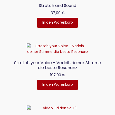
Stretch and Sound
37,00
€
In den Warenkorb
Stretch your Voice – Verleih deiner Stimme
die beste Resonanz
197,00
€
In den Warenkorb