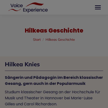
Hilkeas Geschichte
Sie befinden sich hier:
Start
Hilkeas Geschichte
Hilkea Knies
Sängerin und Pädagogin im Bereich klassischer
Gesang, gern auch in der Popularmusik
Studium klassischer Gesang an der Hochschule für
Musik und Theater in Hannover bei Marie-Luise
Gilles und Carol Richardson.