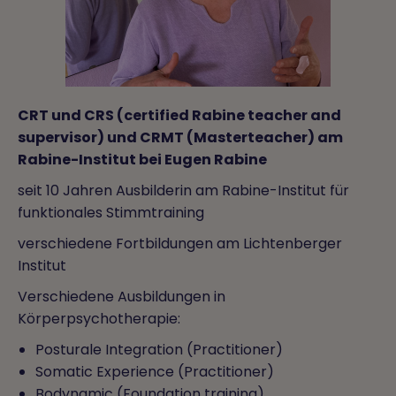
CRT und CRS (certified Rabine teacher and
supervisor) und CRMT (Masterteacher) am
Rabine-Institut bei Eugen Rabine
seit 10 Jahren Ausbilderin am Rabine-Institut für
funktionales Stimmtraining
verschiedene Fortbildungen am Lichtenberger
Institut
Verschiedene Ausbildungen in
Körperpsychotherapie:
Posturale Integration (Practitioner)
Somatic Experience (Practitioner)
Bodynamic (Foundation training)