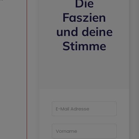
Die
Faszien
und deine
Stimme