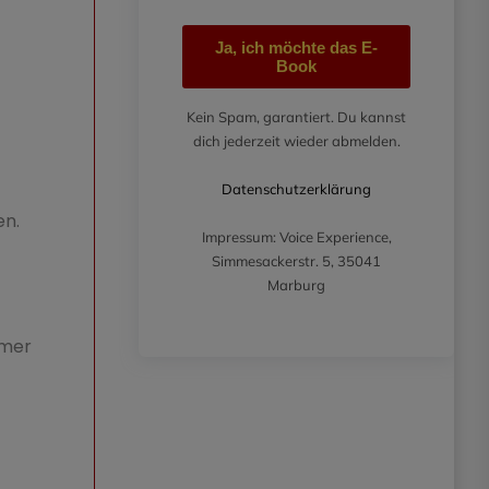
Ja, ich möchte das E-
Book
Kein Spam, garantiert. Du kannst
dich jederzeit wieder abmelden.
Datenschutzerklärung
en.
Impressum: Voice Experience,
Simmesackerstr. 5, 35041
Marburg
mmer