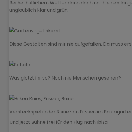
Bei herbstlichem Wetter dann doch noch einen länger
unglaublich klar und grün.
Diese Gestalten sind mir nie aufgefallen. Da muss ers
Was glotzt ihr so? Noch nie Menschen gesehen?
Versteckspiel in der Ruine von Füssen im Baumgarten
Und jetzt Bühne frei für den Flug nach Ibiza.