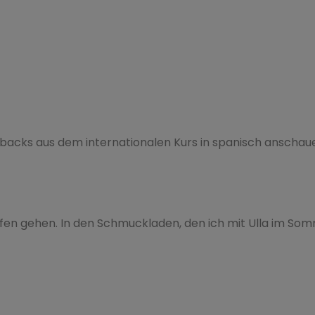
edbacks aus dem internationalen Kurs in spanisch anschau
fen gehen. In den Schmuckladen, den ich mit Ulla im So