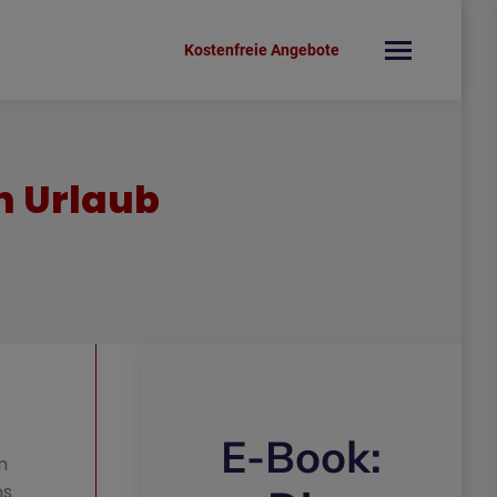
Kostenfreie Angebote
ch Urlaub
E-Book:
m
ns