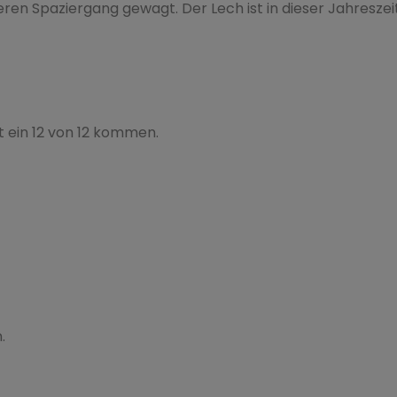
en Spaziergang gewagt. Der Lech ist in dieser Jahreszei
t ein 12 von 12 kommen.
.