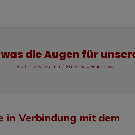
was die Augen für unse
Sie befinden sich hier:
Start
Nervensystem
Stimme und Sehen – was…
e in Verbindung mit dem