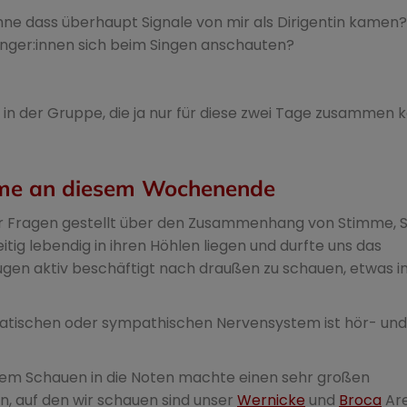
e dass überhaupt Signale von mir als Dirigentin kamen?
änger:innen sich beim Singen anschauten?
in der Gruppe, die ja nur für diese zwei Tage zusammen
imme an diesem Wochenende
 Fragen gestellt über den Zusammenhang von Stimme, 
tig lebendig in ihren Höhlen liegen und durfte uns das
ugen aktiv beschäftigt nach draußen zu schauen, etwas i
atischen oder sympathischen Nervensystem ist hör- und
dem Schauen in die Noten machte einen sehr großen
n, auf den wir schauen sind unser
Wernicke
und
Broca
Are