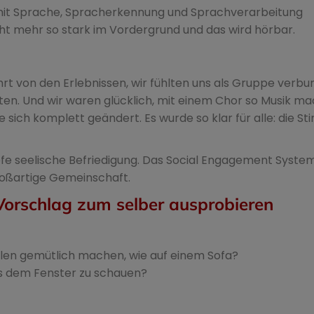
e mit Sprache, Spracherkennung und Sprachverarbeitung
cht mehr so stark im Vordergrund und das wird hörbar.
t von den Erlebnissen, wir fühlten uns als Gruppe verbu
hatten. Und wir waren glücklich, mit einem Chor so Musik m
sich komplett geändert. Es wurde so klar für alle: die S
iefe seelische Befriedigung. Das Social Engagement System
großartige Gemeinschaft.
Vorschlag zum selber ausprobieren
hlen gemütlich machen, wie auf einem Sofa?
us dem Fenster zu schauen?