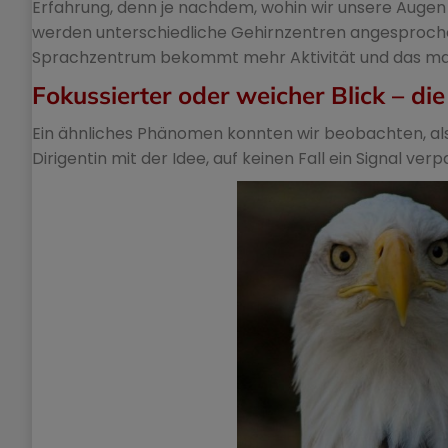
Erfahrung, denn je nachdem, wohin wir unsere Augen 
werden unterschiedliche Gehirnzentren angesprochen
Sprachzentrum bekommt mehr Aktivität und das ma
Fokussierter oder weicher Blick – d
Ein ähnliches Phänomen konnten wir beobachten, als e
Dirigentin mit der Idee, auf keinen Fall ein Signal ve