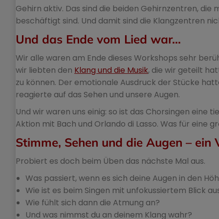
Gehirn aktiv. Das sind die beiden Gehirnzentren, di
beschäftigt sind. Und damit sind die Klangzentren ni
Und das Ende vom Lied war…
Wir alle waren am Ende dieses Workshops sehr berühr
wir liebten den
Klang und die Musik
, die wir geteilt 
zu können. Der emotionale Ausdruck der Stücke hatte 
reagierte auf das Sehen und unsere Augen.
Und wir waren uns einig: so ist das Chorsingen eine t
Aktion mit Bach und Orlando di Lasso. Was für eine 
Stimme, Sehen und die Augen – ein 
Probiert es doch beim Üben das nächste Mal aus.
Was passiert, wenn es sich deine Augen in den Hö
Wie ist es beim Singen mit unfokussiertem Blick a
Wie fühlt sich dann die Atmung an?
Und was nimmst du an deinem Klang wahr?