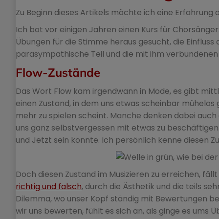
Zu Beginn dieses Artikels möchte ich eine Erfahrung 
Ich bot vor einigen Jahren einen Kurs für Chorsänger:
Übungen für die Stimme heraus gesucht, die Einfluss 
parasympathische Teil und die mit ihm verbundenen 
Flow-Zustände
Das Wort Flow kam irgendwann in Mode, es gibt mitt
einen Zustand, in dem uns etwas scheinbar mühelos gel
mehr zu spielen scheint. Manche denken dabei auch an
uns ganz selbstvergessen mit etwas zu beschäftigen.
und Jetzt sein konnte. Ich persönlich kenne diesen 
Doch diesen Zustand im Musizieren zu erreichen, fällt
richtig und falsch
, durch die Ästhetik und die teils 
Dilemma, wo unser Kopf ständig mit Bewertungen besc
wir uns bewerten, fühlt es sich an, als ginge es ums 