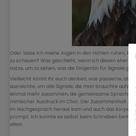
Oder lasse ich meine Augen in den Höhlen ruhen, lass
zu schauen? Was geschieht, wenn ich diesen eher unf
nutze, um zu sehen, was die Dirigentin für Signale gibt
Vielleicht könnt ihr euch denken, was passierte, als 
ausreichte, um alle Signale, die man brauchte aufzu
einmal mehr zusammen, die gemeinsame Sprache wa
mimischer Ausdruck im Chor. Der Zusammenhalt zwisc
im Nachgespräch heraus kam und auch das körperli
prompt. Ich konnte es selbst beim Schreiben bemerken
allein.