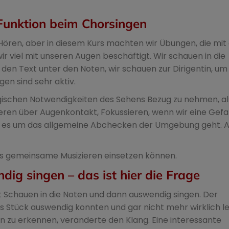
Funktion beim Chorsingen
 Hören, aber in diesem Kurs machten wir Übungen, die mi
 viel mit unseren Augen beschäftigt. Wir schauen in die
 den Text unter den Noten, wir schauen zur Dirigentin, um 
gen sind sehr aktiv.
ogischen Notwendigkeiten des Sehens Bezug zu nehmen, al
eren über Augenkontakt, Fokussieren, wenn wir eine Gefa
n es um das allgemeine Abchecken der Umgebung geht. Al
 das gemeinsame Musizieren einsetzen können.
ig singen – das ist hier die Frage
mit Schauen in die Noten und dann auswendig singen. Der
as Stück auswendig konnten und gar nicht mehr wirklich l
en zu erkennen, veränderte den Klang. Eine interessante