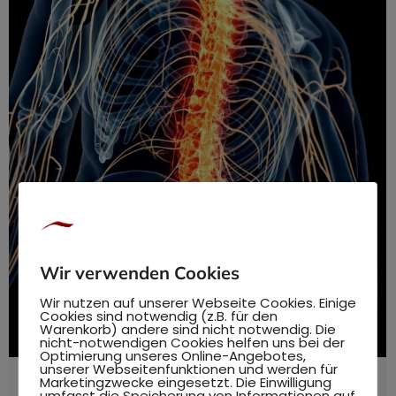
Wir verwenden Cookies
Wir nutzen auf unserer Webseite Cookies. Einige
Cookies sind notwendig (z.B. für den
Warenkorb) andere sind nicht notwendig. Die
nicht-notwendigen Cookies helfen uns bei der
Optimierung unseres Online-Angebotes,
unserer Webseitenfunktionen und werden für
Marketingzwecke eingesetzt. Die Einwilligung
Das Autonome Nervensystem – eine
umfasst die Speicherung von Informationen auf